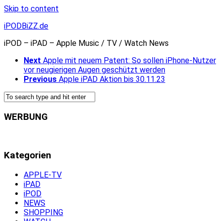
Skip to content
iPODBiZZ.de
iPOD – iPAD – Apple Music / TV / Watch News
Next
Apple mit neuem Patent: So sollen iPhone-Nutzer
vor neugierigen Augen geschützt werden
Previous
Apple iPAD Aktion bis 30.11.23
WERBUNG
Kategorien
APPLE-TV
iPAD
iPOD
NEWS
SHOPPING