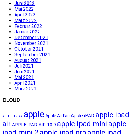
Juni 2022
Mai 2022
April 2022
März 2022
Februar 2022
Januar 2022
Dezember 2021
November 2021
Oktober 2021
September 2021
August 2021
Juli 2021
Juni 2021
Mai 2021
April 2021
März 2021
CLOUD
apple
apple ipad
Apple iPAD
Apple AirTag
APLL;E TV 4k
apple ipad mini
apple
air
APPLE iPAD AIR 10.9
ipad mini 2
apple ipad pro
apple ipad