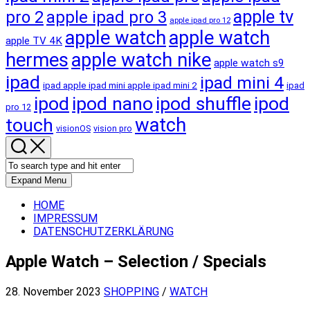
apple tv
pro 2
apple ipad pro 3
apple ipad pro 12
apple watch
apple watch
apple TV 4K
hermes
apple watch nike
apple watch s9
ipad
ipad mini 4
ipad apple ipad mini apple ipad mini 2
ipad
ipod
ipod nano
ipod shuffle
ipod
pro 12
touch
watch
visionOS
vision pro
Expand Menu
HOME
IMPRESSUM
DATENSCHUTZERKLÄRUNG
Apple Watch – Selection / Specials
28. November 2023
SHOPPING
/
WATCH