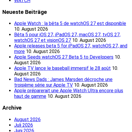
WATCH
Neueste Beiträge
Apple Watch : la bêta 5 de watchOS 27 est disponible
10. August 2026
Bêta 5 pour iOS 27, iPadOS 27, macOS 27, tvOS 27,
watchOS 27 et visionOS 27
10. August 2026
Apple releases beta 5 for iPadOS 27, watchOS 27, and
more
10. August 2026
Apple Seeds watchOS 27 Beta 5 to Developers
10.
August 2026
Apple TV lance le baseball immersif le 28 août
10.
August 2026
Bad News Dads : James Marsden décroche une
troisième série sur Apple TV
10. August 2026
Apple préparerait une Apple Watch Ultra encore plus
haut de gamme
10. August 2026
Archive
August 2026
Juli 2026
Juni 2026