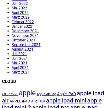
Juni 2022
Mai 2022
April 2022
März 2022
Februar 2022
Januar 2022
Dezember 2021
November 2021
Oktober 2021
September 2021
August 2021
Juli 2021
Juni 2021
Mai 2021
April 2021
März 2021
CLOUD
apple
apple ipad
Apple iPAD
Apple AirTag
APLL;E TV 4k
apple ipad mini
apple
air
APPLE iPAD AIR 10.9
ipad mini 2
apple ipad pro
apple ipad