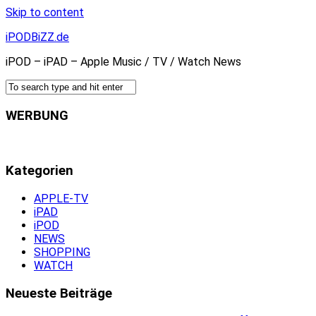
Skip to content
iPODBiZZ.de
iPOD – iPAD – Apple Music / TV / Watch News
WERBUNG
Kategorien
APPLE-TV
iPAD
iPOD
NEWS
SHOPPING
WATCH
Neueste Beiträge