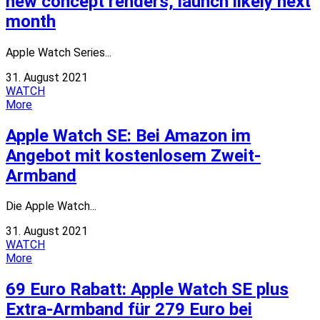
new concept renders, launch likely next
month
Apple Watch Series...
31. August 2021
WATCH
More
Apple Watch SE: Bei Amazon im
Angebot mit kostenlosem Zweit-
Armband
Die Apple Watch...
31. August 2021
WATCH
More
69 Euro Rabatt: Apple Watch SE plus
Extra-Armband für 279 Euro bei