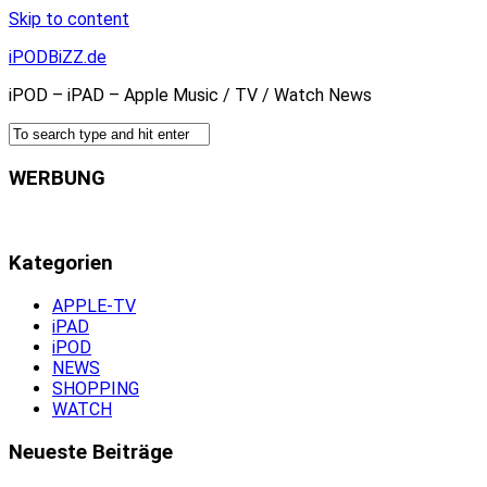
Skip to content
iPODBiZZ.de
iPOD – iPAD – Apple Music / TV / Watch News
WERBUNG
Kategorien
APPLE-TV
iPAD
iPOD
NEWS
SHOPPING
WATCH
Neueste Beiträge