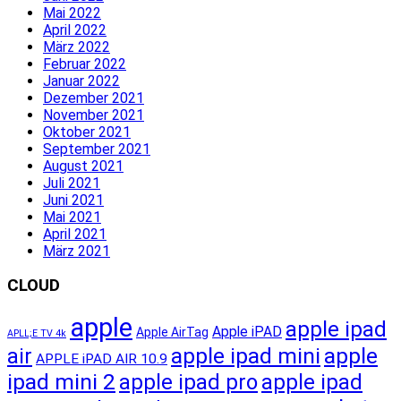
Mai 2022
April 2022
März 2022
Februar 2022
Januar 2022
Dezember 2021
November 2021
Oktober 2021
September 2021
August 2021
Juli 2021
Juni 2021
Mai 2021
April 2021
März 2021
CLOUD
apple
apple ipad
Apple iPAD
Apple AirTag
APLL;E TV 4k
apple ipad mini
apple
air
APPLE iPAD AIR 10.9
ipad mini 2
apple ipad pro
apple ipad