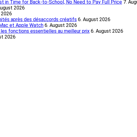
 in Time for Back-to-School, No Need to Pay Full Price
7. Au
August 2026
t 2026
nités après des désaccords créatifs
6. August 2026
, Mac et Apple Watch
6. August 2026
es fonctions essentielles au meilleur prix
6. August 2026
st 2026