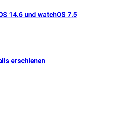
tvOS 14.6 und watchOS 7.5
lls erschienen