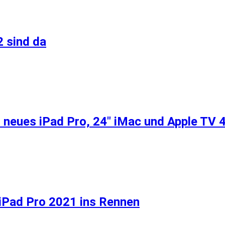
2 sind da
ür neues iPad Pro, 24″ iMac und Apple TV 
 iPad Pro 2021 ins Rennen