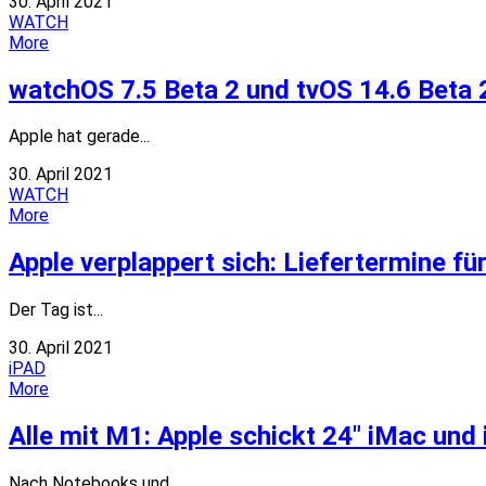
30. April 2021
WATCH
More
watchOS 7.5 Beta 2 und tvOS 14.6 Beta 
Apple hat gerade...
30. April 2021
WATCH
More
Apple verplappert sich: Liefertermine f
Der Tag ist...
30. April 2021
iPAD
More
Alle mit M1: Apple schickt 24″ iMac und
Nach Notebooks und...