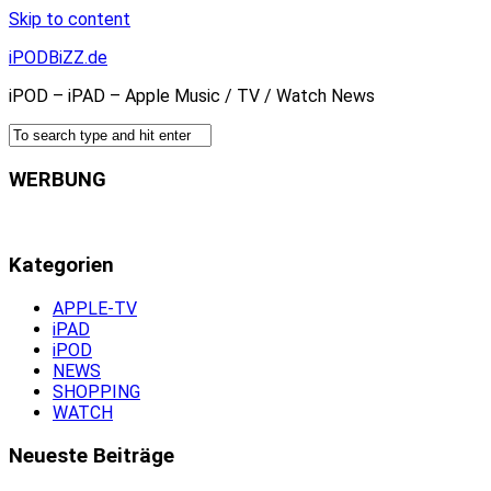
Skip to content
iPODBiZZ.de
iPOD – iPAD – Apple Music / TV / Watch News
WERBUNG
Kategorien
APPLE-TV
iPAD
iPOD
NEWS
SHOPPING
WATCH
Neueste Beiträge