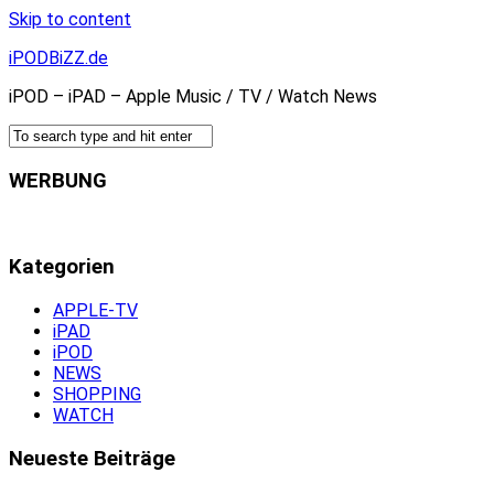
Skip to content
iPODBiZZ.de
iPOD – iPAD – Apple Music / TV / Watch News
WERBUNG
Kategorien
APPLE-TV
iPAD
iPOD
NEWS
SHOPPING
WATCH
Neueste Beiträge