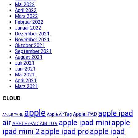
Mai 2022
April 2022
März 2022
Februar 2022
Januar 2022
Dezember 2021
November 2021
Oktober 2021
September 2021
August 2021
Juli 2021
Juni 2021
Mai 2021
April 2021
März 2021
CLOUD
apple
apple ipad
Apple iPAD
Apple AirTag
APLL;E TV 4k
apple ipad mini
apple
air
APPLE iPAD AIR 10.9
ipad mini 2
apple ipad pro
apple ipad