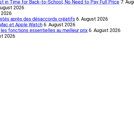
 in Time for Back-to-School, No Need to Pay Full Price
7. Au
August 2026
t 2026
nités après des désaccords créatifs
6. August 2026
, Mac et Apple Watch
6. August 2026
es fonctions essentielles au meilleur prix
6. August 2026
st 2026