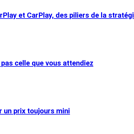
lay et CarPlay, des piliers de la stratég
t pas celle que vous attendiez
 un prix toujours mini