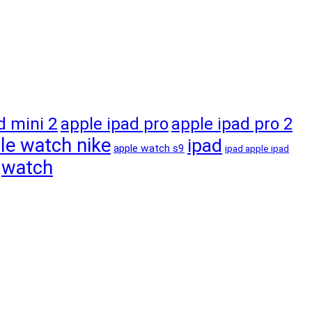
d mini 2
apple ipad pro
apple ipad pro 2
le watch nike
ipad
apple watch s9
ipad apple ipad
watch