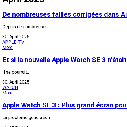
De nombreuses failles corrigées dans AirP
Depuis de nombreuses...
30. April 2025
APPLE-TV
More
Et si la nouvelle Apple Watch SE 3 n’étai
Il se pourrait...
30. April 2025
WATCH
More
Apple Watch SE 3 : Plus grand écran pour
La prochaine génération...