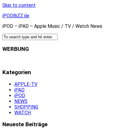
Skip to content
iPODBiZZ.de
iPOD – iPAD – Apple Music / TV / Watch News
WERBUNG
Kategorien
APPLE-TV
iPAD
iPOD
NEWS
SHOPPING
WATCH
Neueste Beiträge