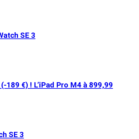
 Watch SE 3
 (-189 €) ! L’iPad Pro M4 à 899,99
ch SE 3