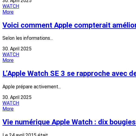
30. April 2025
WATCH
More
Voici comment Apple compterait amélior
Selon les informations...
30. April 2025
WATCH
More
L’Apple Watch SE 3 se rapproche avec de 
Apple prépare activement...
30. April 2025
WATCH
More
Vie numérique Apple Watch : dix bougies 
Le 24 avril 2015 était...