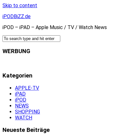
Skip to content
iPODBiZZ.de
iPOD – iPAD – Apple Music / TV / Watch News
WERBUNG
Kategorien
APPLE-TV
iPAD
iPOD
NEWS
SHOPPING
WATCH
Neueste Beiträge