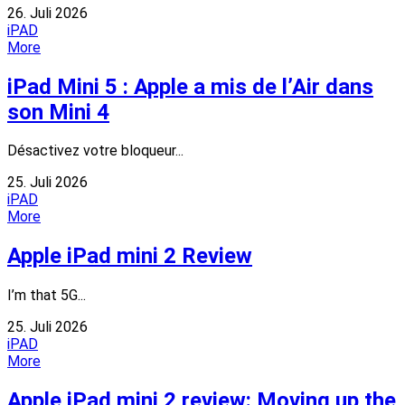
26. Juli 2026
iPAD
More
iPad Mini 5 : Apple a mis de l’Air dans
son Mini 4
Désactivez votre bloqueur...
25. Juli 2026
iPAD
More
Apple iPad mini 2 Review
I’m that 5G...
25. Juli 2026
iPAD
More
Apple iPad mini 2 review: Moving up the