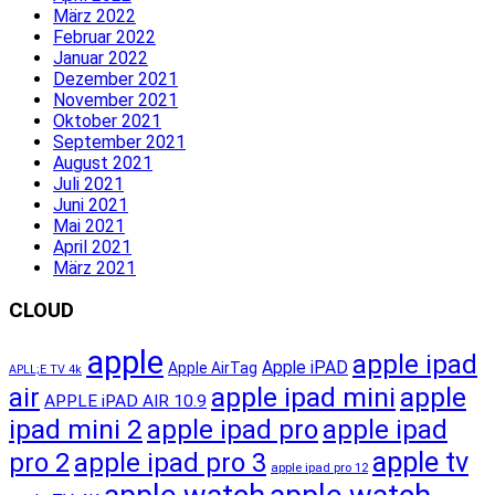
März 2022
Februar 2022
Januar 2022
Dezember 2021
November 2021
Oktober 2021
September 2021
August 2021
Juli 2021
Juni 2021
Mai 2021
April 2021
März 2021
CLOUD
apple
apple ipad
Apple iPAD
Apple AirTag
APLL;E TV 4k
apple ipad mini
apple
air
APPLE iPAD AIR 10.9
ipad mini 2
apple ipad pro
apple ipad
apple tv
pro 2
apple ipad pro 3
apple ipad pro 12