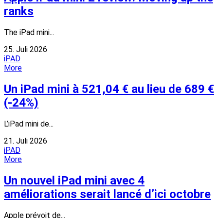
ranks
The iPad mini...
25. Juli 2026
iPAD
More
Un iPad mini à 521,04 € au lieu de 689 €
(-24%)
L’iPad mini de...
21. Juli 2026
iPAD
More
Un nouvel iPad mini avec 4
améliorations serait lancé d’ici octobre
Apple prévoit de...