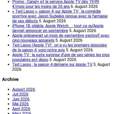
Promo : Canal+ et le service Apple TV dès 19,99
€/mois pour les moins de 26 ans
6. August 2026
« Ted Lasso », saison 4, sur Apple TV : la comédie
sportive avec Jason Sudeikis renoue avec la fantaisie
de ses débuts
5. August 2026
iPhone 18, pliable, Apple Watch… : tout ce qu’Apple
devrait annoncer en septembre
5. August 2026
Apple préparerait un mois de septembre explosif avec
cinq nouveaux appareils
5. August 2026
Ted Lasso (Apple TV) : on a vu les premiers épisodes
de la saison 4, voici notre avis
5. August 2026
Apple TV : la suite surprise d’une de ses séries les plus
populaires est dispo
5. August 2026
Ted Lasso : la saison 4 démarre sur Apple TV
5. August
2026
Archive
August 2026
Juli 2026
Juni 2026
Mai 2026
April 2026
März 2026