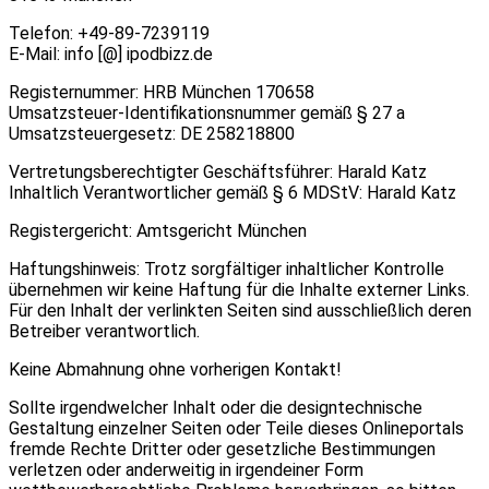
Telefon: +49-89-7239119
E-Mail: info [@] ipodbizz.de
Registernummer: HRB München 170658
Umsatzsteuer-Identifikationsnummer gemäß § 27 a
Umsatzsteuergesetz: DE 258218800
Vertretungsberechtigter Geschäftsführer: Harald Katz
Inhaltlich Verantwortlicher gemäß § 6 MDStV: Harald Katz
Registergericht: Amtsgericht München
Haftungshinweis: Trotz sorgfältiger inhaltlicher Kontrolle
übernehmen wir keine Haftung für die Inhalte externer Links.
Für den Inhalt der verlinkten Seiten sind ausschließlich deren
Betreiber verantwortlich.
Keine Abmahnung ohne vorherigen Kontakt!
Sollte irgendwelcher Inhalt oder die designtechnische
Gestaltung einzelner Seiten oder Teile dieses Onlineportals
fremde Rechte Dritter oder gesetzliche Bestimmungen
verletzen oder anderweitig in irgendeiner Form