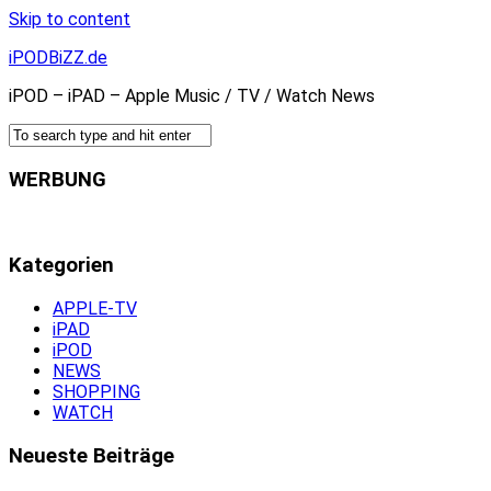
Skip to content
iPODBiZZ.de
iPOD – iPAD – Apple Music / TV / Watch News
WERBUNG
Kategorien
APPLE-TV
iPAD
iPOD
NEWS
SHOPPING
WATCH
Neueste Beiträge