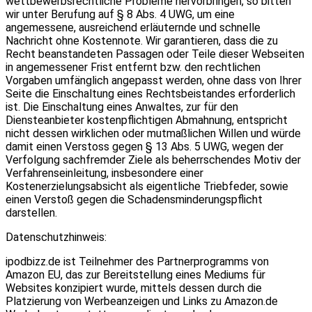
wettbewerbsrechtliche Probleme hervorbringen, so bitten
wir unter Berufung auf § 8 Abs. 4 UWG, um eine
angemessene, ausreichend erläuternde und schnelle
Nachricht ohne Kostennote. Wir garantieren, dass die zu
Recht beanstandeten Passagen oder Teile dieser Webseiten
in angemessener Frist entfernt bzw. den rechtlichen
Vorgaben umfänglich angepasst werden, ohne dass von Ihrer
Seite die Einschaltung eines Rechtsbeistandes erforderlich
ist. Die Einschaltung eines Anwaltes, zur für den
Diensteanbieter kostenpflichtigen Abmahnung, entspricht
nicht dessen wirklichen oder mutmaßlichen Willen und würde
damit einen Verstoss gegen § 13 Abs. 5 UWG, wegen der
Verfolgung sachfremder Ziele als beherrschendes Motiv der
Verfahrenseinleitung, insbesondere einer
Kostenerzielungsabsicht als eigentliche Triebfeder, sowie
einen Verstoß gegen die Schadensminderungspflicht
darstellen.
Datenschutzhinweis:
ipodbizz.de ist Teilnehmer des Partnerprogramms von
Amazon EU, das zur Bereitstellung eines Mediums für
Websites konzipiert wurde, mittels dessen durch die
Platzierung von Werbeanzeigen und Links zu Amazon.de