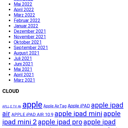
Mai 2022
April 2022
März 2022
Februar 2022
Januar 2022
Dezember 2021
November 2021
Oktober 2021
September 2021
August 2021
Juli 2021
Juni 2021
Mai 2021
April 2021
März 2021
CLOUD
apple
apple ipad
Apple iPAD
Apple AirTag
APLL;E TV 4k
apple ipad mini
apple
air
APPLE iPAD AIR 10.9
ipad mini 2
apple ipad pro
apple ipad