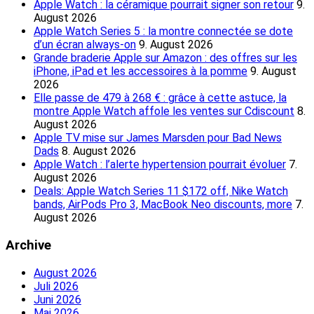
Apple Watch : la céramique pourrait signer son retour
9.
August 2026
Apple Watch Series 5 : la montre connectée se dote
d’un écran always-on
9. August 2026
Grande braderie Apple sur Amazon : des offres sur les
iPhone, iPad et les accessoires à la pomme
9. August
2026
Elle passe de 479 à 268 € : grâce à cette astuce, la
montre Apple Watch affole les ventes sur Cdiscount
8.
August 2026
Apple TV mise sur James Marsden pour Bad News
Dads
8. August 2026
Apple Watch : l’alerte hypertension pourrait évoluer
7.
August 2026
Deals: Apple Watch Series 11 $172 off, Nike Watch
bands, AirPods Pro 3, MacBook Neo discounts, more
7.
August 2026
Archive
August 2026
Juli 2026
Juni 2026
Mai 2026