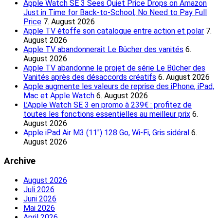
Apple Watch SE 3 Sees Quiet Price Drops on Amazon
Just in Time for Back-to-School, No Need to Pay Full
Price
7. August 2026
Apple TV étoffe son catalogue entre action et polar
7.
August 2026
Apple TV abandonnerait Le Bûcher des vanités
6.
August 2026
Apple TV abandonne le projet de série Le Bûcher des
Vanités après des désaccords créatifs
6. August 2026
Apple augmente les valeurs de reprise des iPhone, iPad,
Mac et Apple Watch
6. August 2026
L’Apple Watch SE 3 en promo à 239€ : profitez de
toutes les fonctions essentielles au meilleur prix
6.
August 2026
Apple iPad Air M3 (11″) 128 Go, Wi-Fi, Gris sidéral
6.
August 2026
Archive
August 2026
Juli 2026
Juni 2026
Mai 2026
April 2026