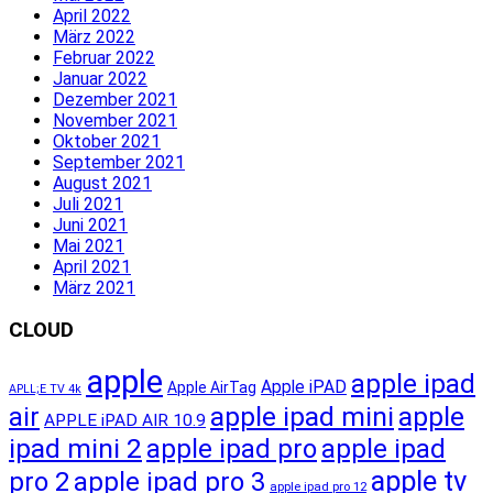
April 2022
März 2022
Februar 2022
Januar 2022
Dezember 2021
November 2021
Oktober 2021
September 2021
August 2021
Juli 2021
Juni 2021
Mai 2021
April 2021
März 2021
CLOUD
apple
apple ipad
Apple iPAD
Apple AirTag
APLL;E TV 4k
apple ipad mini
apple
air
APPLE iPAD AIR 10.9
ipad mini 2
apple ipad pro
apple ipad
apple tv
pro 2
apple ipad pro 3
apple ipad pro 12