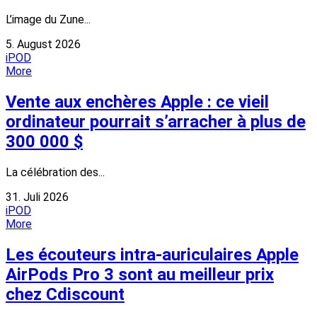
L’image du Zune...
5. August 2026
iPOD
More
Vente aux enchères Apple : ce vieil
ordinateur pourrait s’arracher à plus de
300 000 $
La célébration des...
31. Juli 2026
iPOD
More
Les écouteurs intra-auriculaires Apple
AirPods Pro 3 sont au meilleur prix
chez Cdiscount