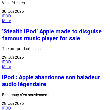
Vous êtes en...
30. Juli 2026
iPOD
More
‘Stealth iPod’ Apple made to disguise
famous music player for sale
The pre-production unit...
29. Juli 2026
iPOD
More
iPod : Apple abandonne son baladeur
audio légendaire
Beaucoup s’en souviennent,...
28. Juli 2026
iPOD