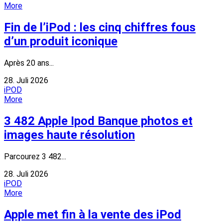
More
Fin de l’iPod : les cinq chiffres fous
d’un produit iconique
Après 20 ans...
28. Juli 2026
iPOD
More
3 482 Apple Ipod Banque photos et
images haute résolution
Parcourez 3 482...
28. Juli 2026
iPOD
More
Apple met fin à la vente des iPod