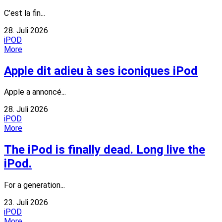
C’est la fin...
28. Juli 2026
iPOD
More
Apple dit adieu à ses iconiques iPod
Apple a annoncé...
28. Juli 2026
iPOD
More
The iPod is finally dead. Long live the
iPod.
For a generation...
23. Juli 2026
iPOD
More