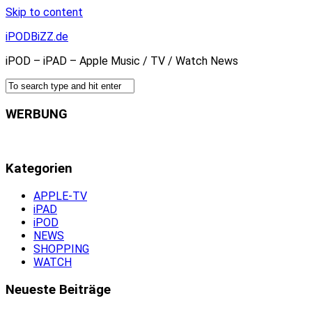
Skip to content
iPODBiZZ.de
iPOD – iPAD – Apple Music / TV / Watch News
WERBUNG
Kategorien
APPLE-TV
iPAD
iPOD
NEWS
SHOPPING
WATCH
Neueste Beiträge