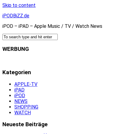
Skip to content
iPODBiZZ.de
iPOD – iPAD – Apple Music / TV / Watch News
WERBUNG
Kategorien
APPLE-TV
iPAD
iPOD
NEWS
SHOPPING
WATCH
Neueste Beiträge