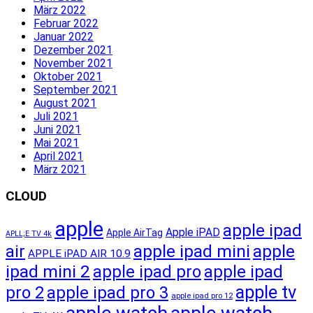
März 2022
Februar 2022
Januar 2022
Dezember 2021
November 2021
Oktober 2021
September 2021
August 2021
Juli 2021
Juni 2021
Mai 2021
April 2021
März 2021
CLOUD
apple
apple ipad
Apple iPAD
Apple AirTag
APLL;E TV 4k
apple ipad mini
apple
air
APPLE iPAD AIR 10.9
ipad mini 2
apple ipad pro
apple ipad
apple tv
pro 2
apple ipad pro 3
apple ipad pro 12