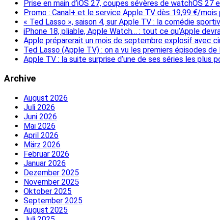
Prise en main d’iOS 27, coupes sévères de watchOS 27 
Promo : Canal+ et le service Apple TV dès 19,99 €/mois 
« Ted Lasso », saison 4, sur Apple TV : la comédie sport
iPhone 18, pliable, Apple Watch… : tout ce qu’Apple dev
Apple préparerait un mois de septembre explosif avec ci
Ted Lasso (Apple TV) : on a vu les premiers épisodes de la
Apple TV : la suite surprise d’une de ses séries les plus 
Archive
August 2026
Juli 2026
Juni 2026
Mai 2026
April 2026
März 2026
Februar 2026
Januar 2026
Dezember 2025
November 2025
Oktober 2025
September 2025
August 2025
Juli 2025