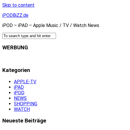
Skip to content
iPODBiZZ.de
iPOD – iPAD – Apple Music / TV / Watch News
WERBUNG
Kategorien
APPLE-TV
iPAD
iPOD
NEWS
SHOPPING
WATCH
Neueste Beiträge