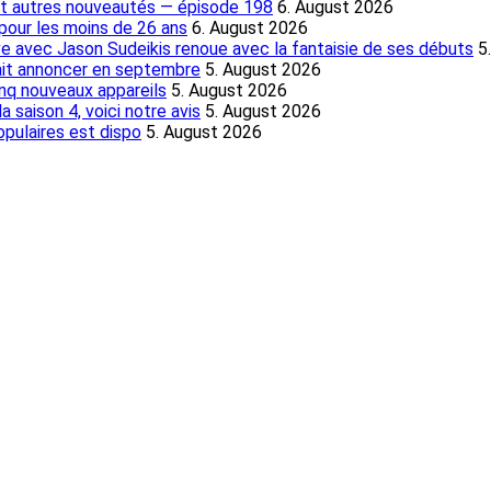
et autres nouveautés — épisode 198
6. August 2026
pour les moins de 26 ans
6. August 2026
ive avec Jason Sudeikis renoue avec la fantaisie de ses débuts
5
rait annoncer en septembre
5. August 2026
nq nouveaux appareils
5. August 2026
 saison 4, voici notre avis
5. August 2026
populaires est dispo
5. August 2026