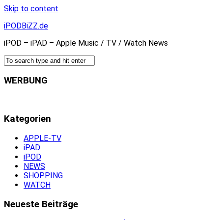
Skip to content
iPODBiZZ.de
iPOD – iPAD – Apple Music / TV / Watch News
WERBUNG
Kategorien
APPLE-TV
iPAD
iPOD
NEWS
SHOPPING
WATCH
Neueste Beiträge