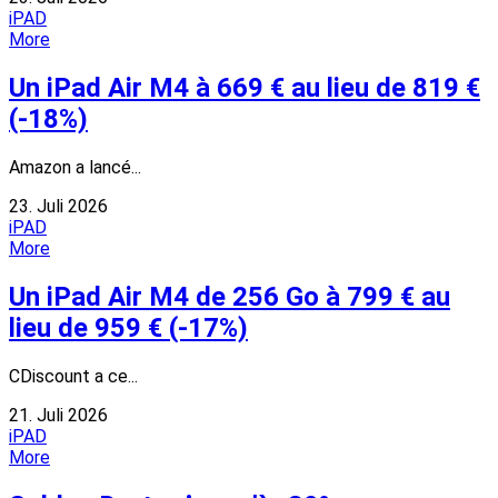
iPAD
More
Un iPad Air M4 à 669 € au lieu de 819 €
(-18%)
Amazon a lancé...
23. Juli 2026
iPAD
More
Un iPad Air M4 de 256 Go à 799 € au
lieu de 959 € (-17%)
CDiscount a ce...
21. Juli 2026
iPAD
More