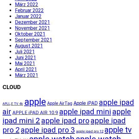
März 2022
Februar 2022
Januar 2022
Dezember 2021
November 2021
Oktober 2021
September 2021
August 2021
Juli 2021
Juni 2021
Mai 2021
April 2021
März 2021
CLOUD
apple
apple ipad
Apple iPAD
Apple AirTag
APLL;E TV 4k
apple ipad mini
apple
air
APPLE iPAD AIR 10.9
ipad mini 2
apple ipad pro
apple ipad
apple tv
pro 2
apple ipad pro 3
apple ipad pro 12