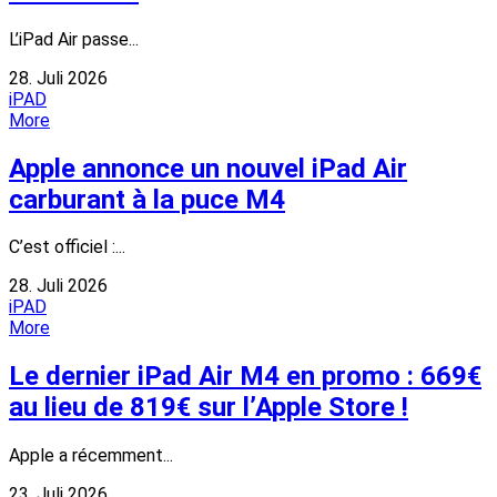
L’iPad Air passe...
28. Juli 2026
iPAD
More
Apple annonce un nouvel iPad Air
carburant à la puce M4
C’est officiel :...
28. Juli 2026
iPAD
More
Le dernier iPad Air M4 en promo : 669€
au lieu de 819€ sur l’Apple Store !
Apple a récemment...
23. Juli 2026