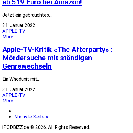
ab 519 Euro bei Amazon!
Jetzt ein gebrauchtes...
31. Januar 2022
APPLE-TV
More
Apple-TV-Kritik «The Afterparty» :
Mördersuche mit ständigen
Genrewechseln
Ein Whodunit mit...
31. Januar 2022
APPLE-TV
More
Nächste Seite »
iPODBiZZ.de © 2026. All Rights Reserved.