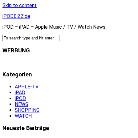
Skip to content
iPODBiZZ.de
iPOD – iPAD – Apple Music / TV / Watch News
WERBUNG
Kategorien
APPLE-TV
iPAD
iPOD
NEWS
SHOPPING
WATCH
Neueste Beiträge