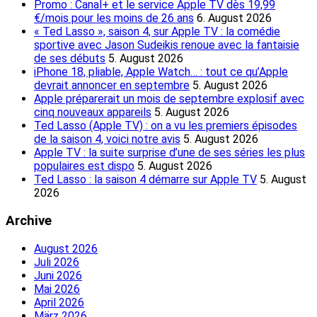
Promo : Canal+ et le service Apple TV dès 19,99
€/mois pour les moins de 26 ans
6. August 2026
« Ted Lasso », saison 4, sur Apple TV : la comédie
sportive avec Jason Sudeikis renoue avec la fantaisie
de ses débuts
5. August 2026
iPhone 18, pliable, Apple Watch… : tout ce qu’Apple
devrait annoncer en septembre
5. August 2026
Apple préparerait un mois de septembre explosif avec
cinq nouveaux appareils
5. August 2026
Ted Lasso (Apple TV) : on a vu les premiers épisodes
de la saison 4, voici notre avis
5. August 2026
Apple TV : la suite surprise d’une de ses séries les plus
populaires est dispo
5. August 2026
Ted Lasso : la saison 4 démarre sur Apple TV
5. August
2026
Archive
August 2026
Juli 2026
Juni 2026
Mai 2026
April 2026
März 2026