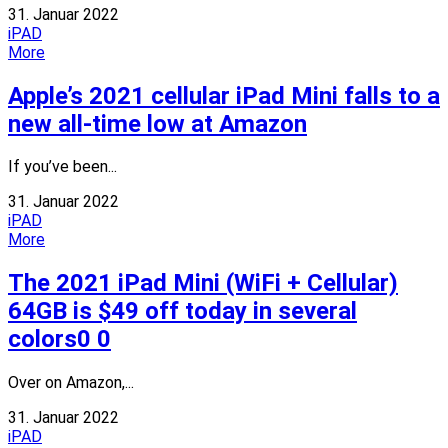
31. Januar 2022
iPAD
More
Apple’s 2021 cellular iPad Mini falls to a
new all-time low at Amazon
If you’ve been...
31. Januar 2022
iPAD
More
The 2021 iPad Mini (WiFi + Cellular)
64GB is $49 off today in several
colors0 0
Over on Amazon,...
31. Januar 2022
iPAD