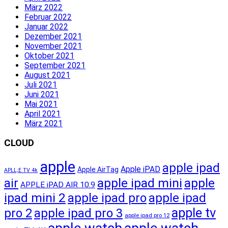
März 2022
Februar 2022
Januar 2022
Dezember 2021
November 2021
Oktober 2021
September 2021
August 2021
Juli 2021
Juni 2021
Mai 2021
April 2021
März 2021
CLOUD
apple
apple ipad
Apple iPAD
Apple AirTag
APLL;E TV 4k
apple ipad mini
apple
air
APPLE iPAD AIR 10.9
ipad mini 2
apple ipad pro
apple ipad
apple tv
pro 2
apple ipad pro 3
apple ipad pro 12