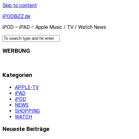
Skip to content
iPODBiZZ.de
iPOD – iPAD – Apple Music / TV / Watch News
WERBUNG
Kategorien
APPLE-TV
iPAD
iPOD
NEWS
SHOPPING
WATCH
Neueste Beiträge