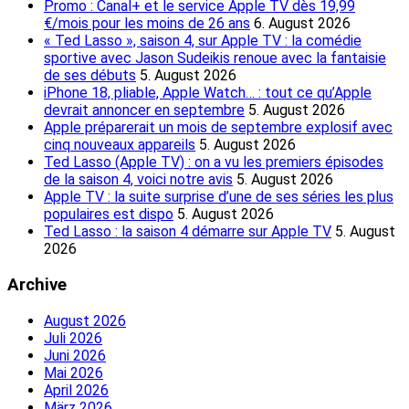
Promo : Canal+ et le service Apple TV dès 19,99
€/mois pour les moins de 26 ans
6. August 2026
« Ted Lasso », saison 4, sur Apple TV : la comédie
sportive avec Jason Sudeikis renoue avec la fantaisie
de ses débuts
5. August 2026
iPhone 18, pliable, Apple Watch… : tout ce qu’Apple
devrait annoncer en septembre
5. August 2026
Apple préparerait un mois de septembre explosif avec
cinq nouveaux appareils
5. August 2026
Ted Lasso (Apple TV) : on a vu les premiers épisodes
de la saison 4, voici notre avis
5. August 2026
Apple TV : la suite surprise d’une de ses séries les plus
populaires est dispo
5. August 2026
Ted Lasso : la saison 4 démarre sur Apple TV
5. August
2026
Archive
August 2026
Juli 2026
Juni 2026
Mai 2026
April 2026
März 2026