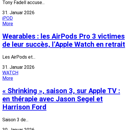
Tony Fadell accuse...
31. Januar 2026
iPOD
More
Wearables : les AirPods Pro 3 victimes
de leur succès, l’Apple Watch en retrait
Les AirPods et...
31. Januar 2026
WATCH
More
« Shrinking », saison 3, sur Apple TV :
en thérapie avec Jason Segel et
Harrison Ford
Saison 3 de...
30. Januar 2026