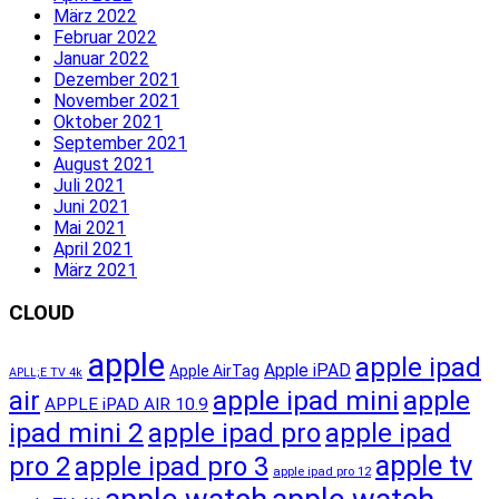
März 2022
Februar 2022
Januar 2022
Dezember 2021
November 2021
Oktober 2021
September 2021
August 2021
Juli 2021
Juni 2021
Mai 2021
April 2021
März 2021
CLOUD
apple
apple ipad
Apple iPAD
Apple AirTag
APLL;E TV 4k
apple ipad mini
apple
air
APPLE iPAD AIR 10.9
ipad mini 2
apple ipad pro
apple ipad
apple tv
pro 2
apple ipad pro 3
apple ipad pro 12