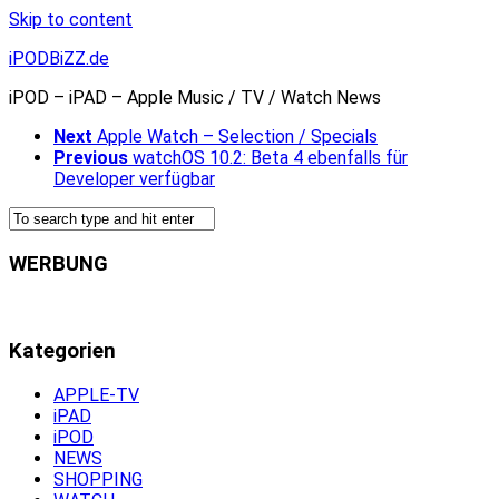
Skip to content
iPODBiZZ.de
iPOD – iPAD – Apple Music / TV / Watch News
Next
Apple Watch – Selection / Specials
Previous
watchOS 10.2: Beta 4 ebenfalls für
Developer verfügbar
WERBUNG
Kategorien
APPLE-TV
iPAD
iPOD
NEWS
SHOPPING