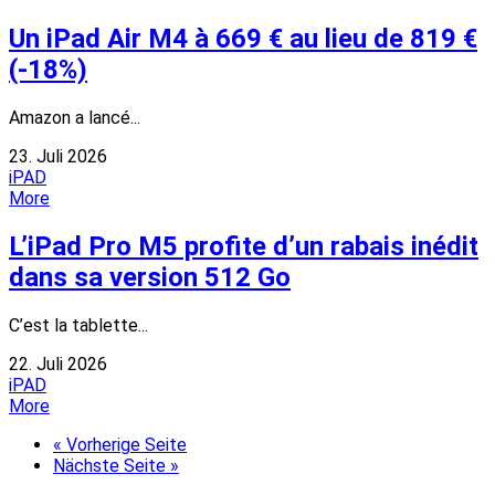
Un iPad Air M4 à 669 € au lieu de 819 €
(-18%)
Amazon a lancé...
23. Juli 2026
iPAD
More
L’iPad Pro M5 profite d’un rabais inédit
dans sa version 512 Go
C’est la tablette...
22. Juli 2026
iPAD
More
« Vorherige Seite
Nächste Seite »