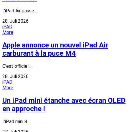
L’iPad Air passe...
28. Juli 2026
iPAD
More
Apple annonce un nouvel iPad Air
carburant à la puce M4
C’est officiel :...
28. Juli 2026
iPAD
More
Un iPad mini étanche avec écran OLED
en approche !
L’iPad mini 8...
27. Juli 2026