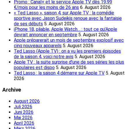
Promo : Canal+ et le service Apple TV dès 19,99
€/mois pour les moins de 26 ans
6. August 2026
« Ted Lasso », saison 4, sur Apple TV : la comédie
sportive avec Jason Sudeikis renoue avec la fantaisie
de ses débuts
5. August 2026
iPhone 18, pliable, Apple Watch… : tout ce qu’Apple
devrait annoncer en septembre
5. August 2026
Apple préparerait un mois de septembre explosif avec
cinq nouveaux appareils
5. August 2026
Ted Lasso (Apple TV) : on a vu les premiers épisodes
de la saison 4, voici notre avis
5. August 2026
Apple TV : la suite surprise d’une de ses séries les plus
populaires est dispo
5. August 2026
Ted Lasso : la saison 4 démarre sur Apple TV
5. August
2026
Archive
August 2026
Juli 2026
Juni 2026
Mai 2026
April 2026
März 2026