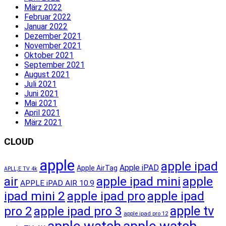
März 2022
Februar 2022
Januar 2022
Dezember 2021
November 2021
Oktober 2021
September 2021
August 2021
Juli 2021
Juni 2021
Mai 2021
April 2021
März 2021
CLOUD
apple
apple ipad
Apple iPAD
Apple AirTag
APLL;E TV 4k
apple ipad mini
apple
air
APPLE iPAD AIR 10.9
ipad mini 2
apple ipad pro
apple ipad
apple tv
pro 2
apple ipad pro 3
apple ipad pro 12