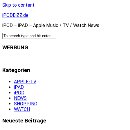
Skip to content
iPODBiZZ.de
iPOD – iPAD – Apple Music / TV / Watch News
WERBUNG
Kategorien
APPLE-TV
iPAD
iPOD
NEWS
SHOPPING
WATCH
Neueste Beiträge