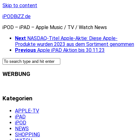
Skip to content
iPODBiZZ.de
iPOD – iPAD – Apple Music / TV / Watch News
Next
NASDAQ-Titel Apple-Aktie: Diese Apple-
Produkte wurden 2023 aus dem Sortiment genommen
Previous
Apple iPAD Aktion bis 30.11.23
WERBUNG
Kategorien
APPLE-TV
iPAD
iPOD
NEWS
SHOPPING