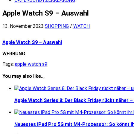
DATENSCHUTZERKLÄRUNG
Apple Watch S9 – Auswahl
13. November 2023
SHOPPING
/
WATCH
Apple Watch S9 – Auswahl
WERBUNG
Tags:
apple watch s9
You may also like...
Apple Watch Series 8: Der Black Friday rückt näher – 
Neuestes iPad Pro 5G mit M4-Prozessor: So könnt ih