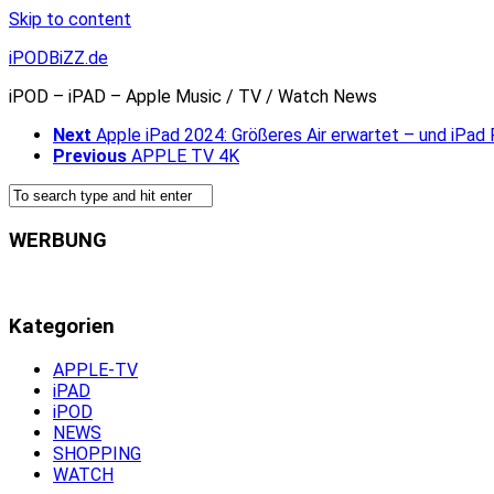
Skip to content
iPODBiZZ.de
iPOD – iPAD – Apple Music / TV / Watch News
Next
Apple iPad 2024: Größeres Air erwartet – und iPad
Previous
APPLE TV 4K
WERBUNG
Kategorien
APPLE-TV
iPAD
iPOD
NEWS
SHOPPING
WATCH