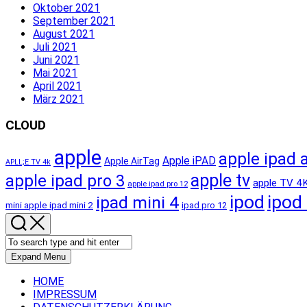
Oktober 2021
September 2021
August 2021
Juli 2021
Juni 2021
Mai 2021
April 2021
März 2021
CLOUD
apple
apple ipad a
Apple iPAD
Apple AirTag
APLL;E TV 4k
apple tv
apple ipad pro 3
apple TV 4
apple ipad pro 12
ipod
ipod
ipad mini 4
mini apple ipad mini 2
ipad pro 12
Expand Menu
HOME
IMPRESSUM