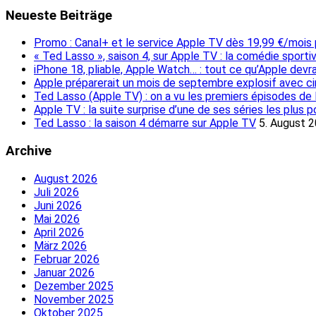
Neueste Beiträge
Promo : Canal+ et le service Apple TV dès 19,99 €/mois 
« Ted Lasso », saison 4, sur Apple TV : la comédie sport
iPhone 18, pliable, Apple Watch… : tout ce qu’Apple dev
Apple préparerait un mois de septembre explosif avec ci
Ted Lasso (Apple TV) : on a vu les premiers épisodes de la
Apple TV : la suite surprise d’une de ses séries les plus 
Ted Lasso : la saison 4 démarre sur Apple TV
5. August 
Archive
August 2026
Juli 2026
Juni 2026
Mai 2026
April 2026
März 2026
Februar 2026
Januar 2026
Dezember 2025
November 2025
Oktober 2025