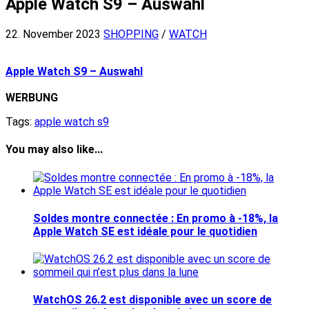
Apple Watch S9 – Auswahl
22. November 2023
SHOPPING
/
WATCH
Apple Watch S9 – Auswahl
WERBUNG
Tags:
apple watch s9
You may also like...
Soldes montre connectée : En promo à -18%, la
Apple Watch SE est idéale pour le quotidien
WatchOS 26.2 est disponible avec un score de