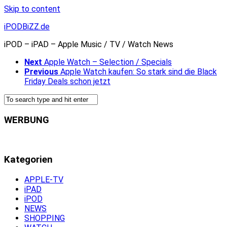
Skip to content
iPODBiZZ.de
iPOD – iPAD – Apple Music / TV / Watch News
Next
Apple Watch – Selection / Specials
Previous
Apple Watch kaufen: So stark sind die Black
Friday Deals schon jetzt
WERBUNG
Kategorien
APPLE-TV
iPAD
iPOD
NEWS
SHOPPING