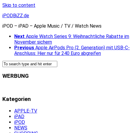
Skip to content
iPODBiZZ.de
iPOD – iPAD – Apple Music / TV / Watch News
Next
Apple Watch Series 9: Weihnachtliche Rabatte im
November sichern
Previous
Apple AirPods Pro (2. Generation) mit USB-C-
Anschluss: Hier nur für 240 Euro abgreifen
WERBUNG
Kategorien
APPLE-TV
iPAD
iPOD
NEWS