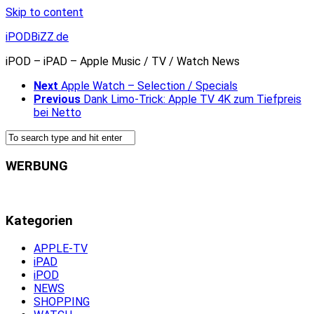
Skip to content
iPODBiZZ.de
iPOD – iPAD – Apple Music / TV / Watch News
Next
Apple Watch – Selection / Specials
Previous
Dank Limo-Trick: Apple TV 4K zum Tiefpreis
bei Netto
WERBUNG
Kategorien
APPLE-TV
iPAD
iPOD
NEWS
SHOPPING