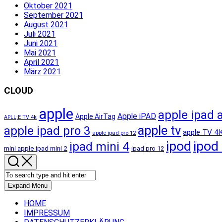
Oktober 2021
September 2021
August 2021
Juli 2021
Juni 2021
Mai 2021
April 2021
März 2021
CLOUD
apple
apple ipad a
Apple iPAD
Apple AirTag
APLL;E TV 4k
apple tv
apple ipad pro 3
apple TV 4
apple ipad pro 12
ipod
ipod
ipad mini 4
mini apple ipad mini 2
ipad pro 12
Expand Menu
HOME
IMPRESSUM