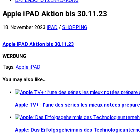
DATENSCHUTZERKLÄRUNG
Apple iPAD Aktion bis 30.11.23
18. November 2023
iPAD
/
SHOPPING
Apple iPAD Aktion bis 30.11.23
WERBUNG
Tags:
Apple iPAD
You may also like...
Apple TV+ : l’une des séries les mieux notées prépar
Apple: Das Erfolgsgeheimnis des Technologieunter