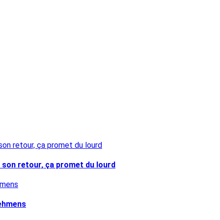
e son retour, ça promet du lourd
nehmens