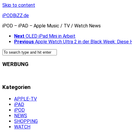
Skip to content
iPODBiZZ.de
iPOD – iPAD – Apple Music / TV / Watch News
Next
OLED iPad Mini in Arbeit
Previous
Apple Watch Ultra 2 in der Black Week: Diese
WERBUNG
Kategorien
APPLE-TV
iPAD
iPOD
NEWS
SHOPPING
WATCH