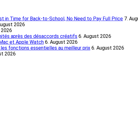
 in Time for Back-to-School, No Need to Pay Full Price
7. Au
August 2026
t 2026
nités après des désaccords créatifs
6. August 2026
, Mac et Apple Watch
6. August 2026
es fonctions essentielles au meilleur prix
6. August 2026
st 2026