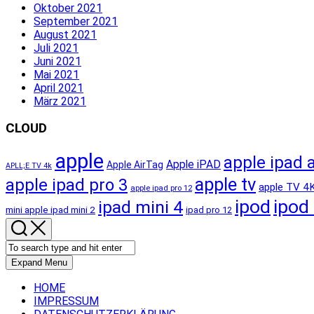
Oktober 2021
September 2021
August 2021
Juli 2021
Juni 2021
Mai 2021
April 2021
März 2021
CLOUD
apple
apple ipad a
Apple iPAD
Apple AirTag
APLL;E TV 4k
apple tv
apple ipad pro 3
apple TV 4
apple ipad pro 12
ipod
ipod
ipad mini 4
mini apple ipad mini 2
ipad pro 12
Expand Menu
HOME
IMPRESSUM