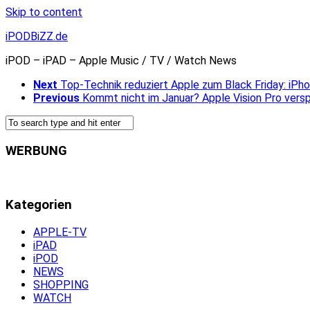
Skip to content
iPODBiZZ.de
iPOD – iPAD – Apple Music / TV / Watch News
Next
Top-Technik reduziert Apple zum Black Friday: iPho
Previous
Kommt nicht im Januar? Apple Vision Pro versp
WERBUNG
Kategorien
APPLE-TV
iPAD
iPOD
NEWS
SHOPPING
WATCH