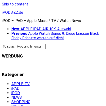
Skip to content
iPODBiZZ.de
iPOD – iPAD – Apple Music / TV / Watch News
Next
APPLE iPAD AIR 10.9 Auswahl
Previous
Apple Watch Series 9: Diese krassen Black
Friday Rabatte warten auf dich!
WERBUNG
Kategorien
APPLE-TV
iPAD
iPOD
NEWS
SHOPPING