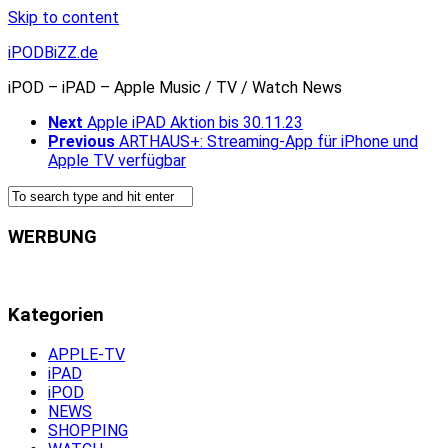
Skip to content
iPODBiZZ.de
iPOD – iPAD – Apple Music / TV / Watch News
Next
Apple iPAD Aktion bis 30.11.23
Previous
ARTHAUS+: Streaming-App für iPhone und
Apple TV verfügbar
WERBUNG
Kategorien
APPLE-TV
iPAD
iPOD
NEWS
SHOPPING