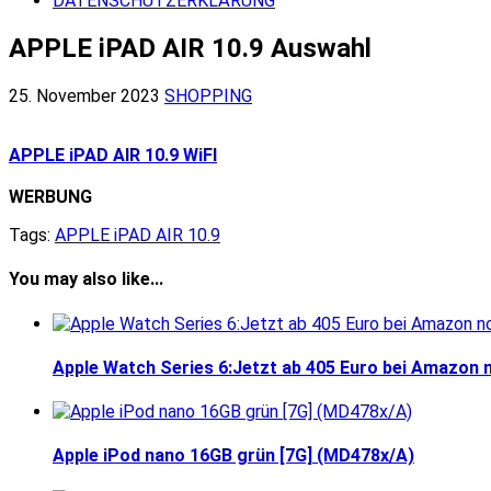
DATENSCHUTZERKLÄRUNG
APPLE iPAD AIR 10.9 Auswahl
25. November 2023
SHOPPING
APPLE iPAD AIR 10.9 WiFI
WERBUNG
Tags:
APPLE iPAD AIR 10.9
You may also like...
Apple Watch Series 6:Jetzt ab 405 Euro bei Amazon
Apple iPod nano 16GB grün [7G] (MD478x/A)