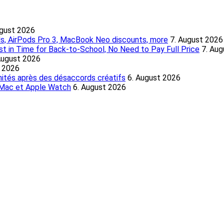
ugust 2026
ds, AirPods Pro 3, MacBook Neo discounts, more
7. August 2026
 in Time for Back-to-School, No Need to Pay Full Price
7. Au
August 2026
t 2026
nités après des désaccords créatifs
6. August 2026
, Mac et Apple Watch
6. August 2026