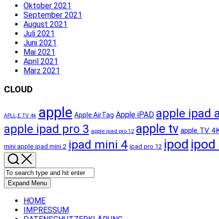
Oktober 2021
September 2021
August 2021
Juli 2021
Juni 2021
Mai 2021
April 2021
März 2021
CLOUD
apple
apple ipad a
Apple iPAD
Apple AirTag
APLL;E TV 4k
apple tv
apple ipad pro 3
apple TV 4
apple ipad pro 12
ipod
ipod
ipad mini 4
mini apple ipad mini 2
ipad pro 12
Expand Menu
HOME
IMPRESSUM