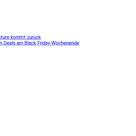
ature kommt zurück
sten Deals am Black Friday Wochenende