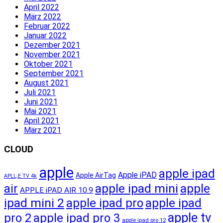
April 2022
März 2022
Februar 2022
Januar 2022
Dezember 2021
November 2021
Oktober 2021
September 2021
August 2021
Juli 2021
Juni 2021
Mai 2021
April 2021
März 2021
CLOUD
apple
apple ipad
Apple iPAD
Apple AirTag
APLL;E TV 4k
apple ipad mini
apple
air
APPLE iPAD AIR 10.9
ipad mini 2
apple ipad pro
apple ipad
apple tv
pro 2
apple ipad pro 3
apple ipad pro 12