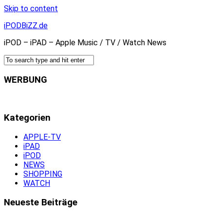
Skip to content
iPODBiZZ.de
iPOD – iPAD – Apple Music / TV / Watch News
WERBUNG
Kategorien
APPLE-TV
iPAD
iPOD
NEWS
SHOPPING
WATCH
Neueste Beiträge