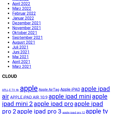
April 2022
März 2022
Februar 2022
Januar 2022
Dezember 2021
November 2021
Oktober 2021
September 2021
August 2021
Juli 2021
Juni 2021
Mai 2021
April 2021
März 2021
CLOUD
apple
apple ipad
Apple iPAD
Apple AirTag
APLL;E TV 4k
apple ipad mini
apple
air
APPLE iPAD AIR 10.9
ipad mini 2
apple ipad pro
apple ipad
apple tv
pro 2
apple ipad pro 3
apple ipad pro 12