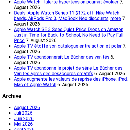
Apple Watch : l’alerte hypertension pourrait évoluer
7.
August 2026
Deals: Apple Watch Series 11 $172 off, Nike Watch
bands, AirPods Pro 3, MacBook Neo discounts, more
7.
August 2026
Apple Watch SE 3 Sees Quiet Price Drops on Amazon
Just in Time for Back-to-School, No Need to Pay Full
Price
7. August 2026
Apple TV étoffe son catalogue entre action et polar
7.
August 2026
Apple TV abandonnerait Le Bûcher des vanités
6.
August 2026
Apple TV abandonne le projet de série Le Bûcher des
Vanités après des désaccords créatifs
6. August 2026
Apple augmente les valeurs de reprise des iPhone, iPad,
Mac et Apple Watch
6. August 2026
Archive
August 2026
Juli 2026
Juni 2026
Mai 2026
April 2026