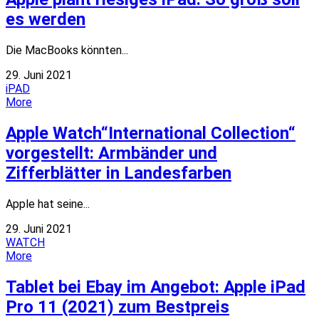
es werden
Die MacBooks könnten...
29. Juni 2021
iPAD
More
Apple Watch“International Collection“
vorgestellt: Armbänder und
Zifferblätter in Landesfarben
Apple hat seine...
29. Juni 2021
WATCH
More
Tablet bei Ebay im Angebot: Apple iPad
Pro 11 (2021) zum Bestpreis