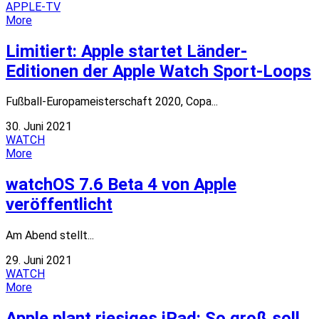
APPLE-TV
More
Limitiert: Apple startet Länder-
Editionen der Apple Watch Sport-Loops
Fußball-Europameisterschaft 2020, Copa...
30. Juni 2021
WATCH
More
watchOS 7.6 Beta 4 von Apple
veröffentlicht
Am Abend stellt...
29. Juni 2021
WATCH
More
Apple plant riesiges iPad: So groß soll