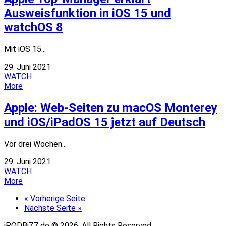
Ausweisfunktion in iOS 15 und
watchOS 8
Mit iOS 15...
29. Juni 2021
WATCH
More
Apple: Web-Seiten zu macOS Monterey
und iOS/iPadOS 15 jetzt auf Deutsch
Vor drei Wochen...
29. Juni 2021
WATCH
More
« Vorherige Seite
Nächste Seite »
iPODBiZZ.de © 2026. All Rights Reserved.