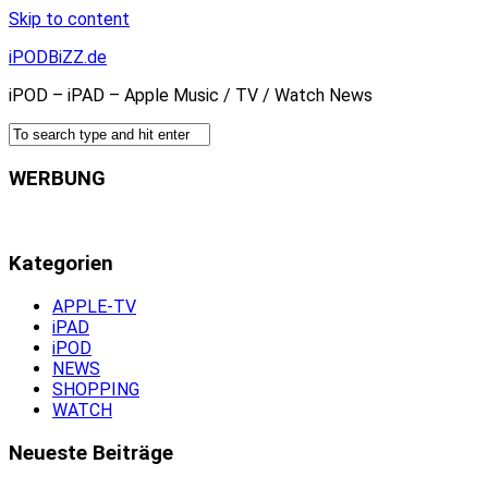
Skip to content
iPODBiZZ.de
iPOD – iPAD – Apple Music / TV / Watch News
WERBUNG
Kategorien
APPLE-TV
iPAD
iPOD
NEWS
SHOPPING
WATCH
Neueste Beiträge