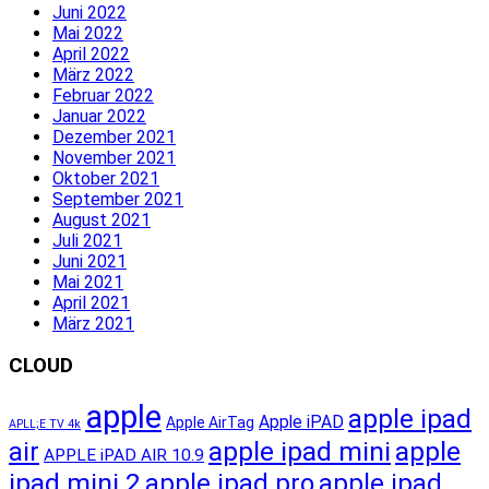
Juni 2022
Mai 2022
April 2022
März 2022
Februar 2022
Januar 2022
Dezember 2021
November 2021
Oktober 2021
September 2021
August 2021
Juli 2021
Juni 2021
Mai 2021
April 2021
März 2021
CLOUD
apple
apple ipad
Apple iPAD
Apple AirTag
APLL;E TV 4k
apple ipad mini
apple
air
APPLE iPAD AIR 10.9
ipad mini 2
apple ipad pro
apple ipad