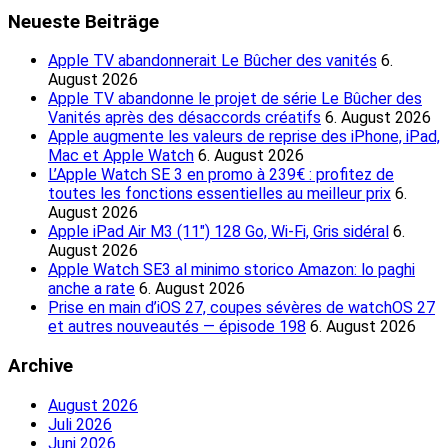
Neueste Beiträge
Apple TV abandonnerait Le Bûcher des vanités
6.
August 2026
Apple TV abandonne le projet de série Le Bûcher des
Vanités après des désaccords créatifs
6. August 2026
Apple augmente les valeurs de reprise des iPhone, iPad,
Mac et Apple Watch
6. August 2026
L’Apple Watch SE 3 en promo à 239€ : profitez de
toutes les fonctions essentielles au meilleur prix
6.
August 2026
Apple iPad Air M3 (11″) 128 Go, Wi-Fi, Gris sidéral
6.
August 2026
Apple Watch SE3 al minimo storico Amazon: lo paghi
anche a rate
6. August 2026
Prise en main d’iOS 27, coupes sévères de watchOS 27
et autres nouveautés — épisode 198
6. August 2026
Archive
August 2026
Juli 2026
Juni 2026