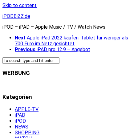
Skip to content
iPODBiZZ.de
iPOD – iPAD – Apple Music / TV / Watch News
Next
Apple iPad 2022 kaufen: Tablet für weniger als
700 Euro im Netz gesichtet
Previous
iPAD pro 12.9 – Angebot
WERBUNG
Kategorien
APPLE-TV
iPAD
iPOD
NEWS
SHOPPING