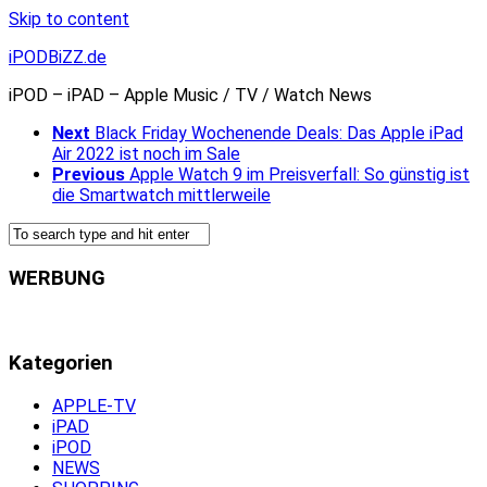
Skip to content
iPODBiZZ.de
iPOD – iPAD – Apple Music / TV / Watch News
Next
Black Friday Wochenende Deals: Das Apple iPad
Air 2022 ist noch im Sale
Previous
Apple Watch 9 im Preisverfall: So günstig ist
die Smartwatch mittlerweile
WERBUNG
Kategorien
APPLE-TV
iPAD
iPOD
NEWS