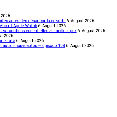
t 2026
nités après des désaccords créatifs
6. August 2026
, Mac et Apple Watch
6. August 2026
es fonctions essentielles au meilleur prix
6. August 2026
st 2026
e a rate
6. August 2026
et autres nouveautés — épisode 198
6. August 2026