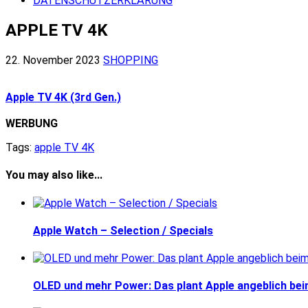
DATENSCHUTZERKLÄRUNG
APPLE TV 4K
22. November 2023
SHOPPING
Apple TV 4K (3rd Gen.)
WERBUNG
Tags:
apple TV 4K
You may also like...
Apple Watch – Selection / Specials
OLED und mehr Power: Das plant Apple angeblich bei