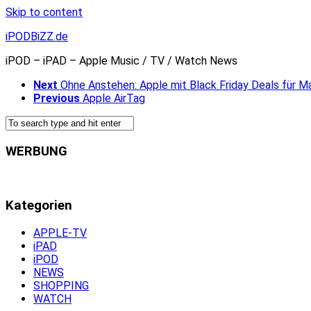
Skip to content
iPODBiZZ.de
iPOD – iPAD – Apple Music / TV / Watch News
Next
Ohne Anstehen: Apple mit Black Friday Deals für M
Previous
Apple AirTag
WERBUNG
Kategorien
APPLE-TV
iPAD
iPOD
NEWS
SHOPPING
WATCH