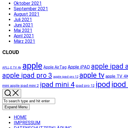
Oktober 2021
September 2021
August 2021
Juli 2021
Juni 2021
Mai 2021
April 2021
März 2021
CLOUD
apple
apple ipad a
Apple iPAD
Apple AirTag
APLL;E TV 4k
apple tv
apple ipad pro 3
apple TV 4
apple ipad pro 12
ipod
ipod
ipad mini 4
mini apple ipad mini 2
ipad pro 12
Expand Menu
HOME
IMPRESSUM